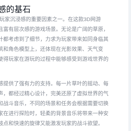
感的基石
玩家沉浸感的重要因素之一。在这款3D网游
且富有层次感的游戏场景。无论是广阔的草原，
计都考虑到了细节，力求为玩家带来如同身临其
筑和角色模型上，还体现在光影效果、天气变
使得玩家在游玩的过程中能够感受到游戏世界的
感提供了强有力的支持。每一片草叶的摇动、每
声，都经过精心设计，完美还原了虚拟世界的气
和战斗音乐，不同的场景和任务会根据需要切换
家在进行探险时，轻柔的背景音乐将带来一种安
鼓点和快速的旋律又能激发玩家的战斗欲望。