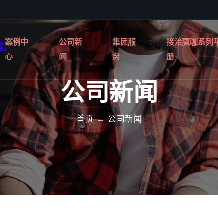
案例中
公司新
集团服
接洽赢咖系列
心
闻
务
册
公司新闻
首页
公司新闻